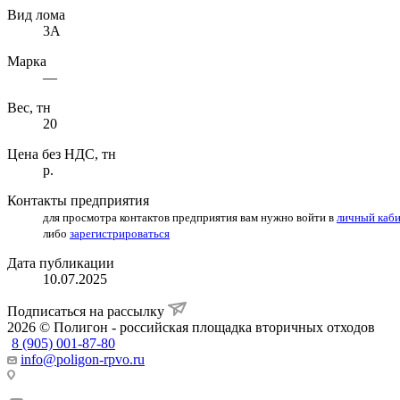
Вид лома
3А
Марка
—
Вес, тн
20
Цена без НДС, тн
р.
Контакты предприятия
для просмотра контактов предприятия вам нужно войти в
личный каб
либо
зарегистрироваться
Дата публикации
10.07.2025
Подписаться на рассылку
2026 © Полигон - российская площадка вторичных отходов
8 (905) 001-87-80
info@poligon-rpvo.ru