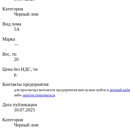
Категория
Черный лом
Вид лома
5А
Марка
—
Вес, тн
20
Цена без НДС, тн
р.
Контакты предприятия
для просмотра контактов предприятия вам нужно войти в
личный каб
либо
зарегистрироваться
Дата публикации
10.07.2025
Категория
Черный лом