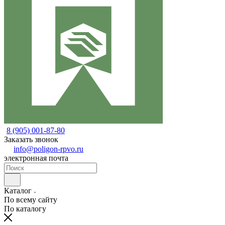
8 (905) 001-87-80
Заказать звонок
info@poligon-rpvo.ru
электронная почта
Каталог
По всему сайту
По каталогу